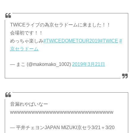
TWICEライブの為京セラドームに来ました！！
会場初です！！
めっちゃ楽しみ
#TWICEDOMETOUR2019
#TWICE
#
京セラドーム
— まこ (@makomako_1002)
2019年3月21日
音漏れやばいなー
wwwwwwwwwwwwwwwwwwwwwwwwwwwww
— 平井チェヨンJAPAN MIZUKI京セラ3/21＋3/20