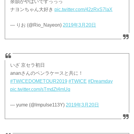
余韻がやばいですっっっ
ナヨンちゃん大好き
pic.twitter.com/42zRxS7laX
— りお (@Rio_Nayeon)
2019年3月20日
いざ 京セラ初日
ananさんのペンラケースと共に！
#TWICEDOMETOUR2019
#TWICE
#Dreamday
pic.twitter.com/sTmdZt4mUq
— yume (@Impulse113Y)
2019年3月20日