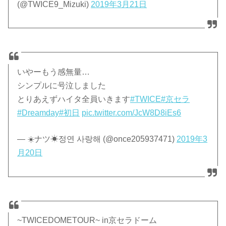
(@TWICE9_Mizuki)
2019年3月21日
いやーもう感無量…
シンプルに号泣しました
とりあえずハイタ全員いきます
#TWICE
#京セラ
#Dreamday
#初日
pic.twitter.com/JcW8D8iEs6
— ☀️ナツ☀정연 사랑해 (@once205937471)
2019年3
月20日
~TWICEDOMETOUR~ in京セラドーム