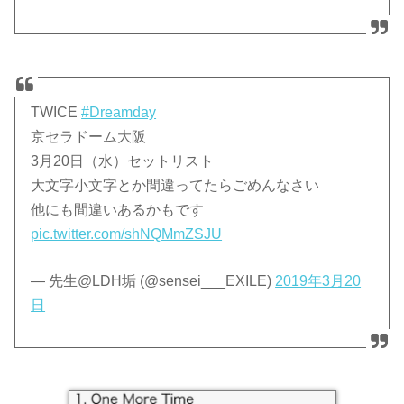
TWICE
#Dreamday
京セラドーム大阪
3月20日（水）セットリスト
大文字小文字とか間違ってたらごめんなさい
他にも間違いあるかもです
pic.twitter.com/shNQMmZSJU
— 先生@LDH垢 (@sensei___EXILE)
2019年3月20
日