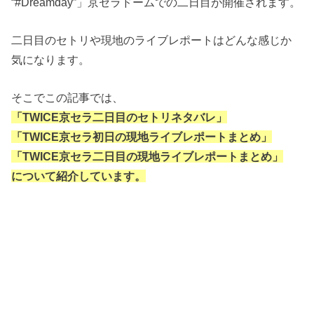
“#Dreamday”」京セラドームでの二日目が開催されます。
二日目のセトリや現地のライブレポートはどんな感じか
気になります。
そこでこの記事では、
「TWICE京セラ二日目のセトリネタバレ」
「TWICE京セラ初日の現地ライブレポートまとめ」
「TWICE京セラ二日目の現地ライブレポートまとめ」
について紹介しています。