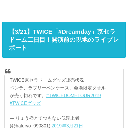
【3/21】TWICE「#Dreamday」京セラ
ドーム二日目！開演前の現地のライブレ
ポート
TWICE京セラドームグッズ販売状況
ペンラ、ラブリーペンケース、会場限定タオル
が売り切れです。
#TWICEDOMETOUR2019
#TWICEグッズ
— りょう@とてつもない低浮上者
(@haluryo_090801)
2019年3月21日