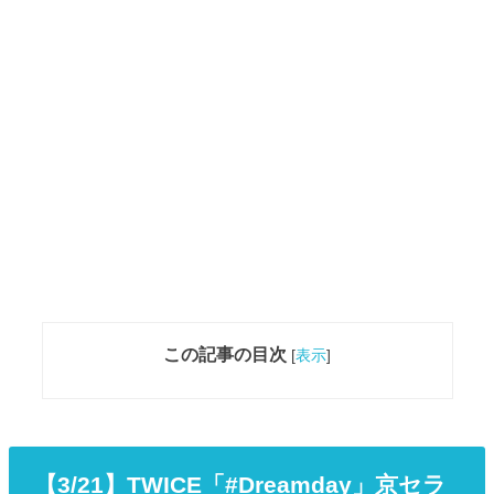
この記事の目次
[
表示
]
【3/21】TWICE「#Dreamday」京セラ