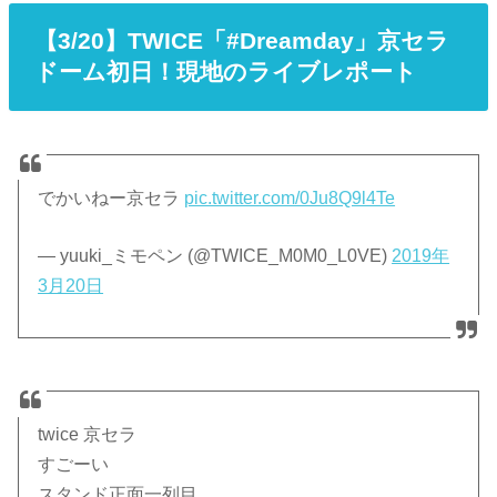
【3/20】TWICE「#Dreamday」京セラ
ドーム初日！現地のライブレポート
でかいねー京セラ
pic.twitter.com/0Ju8Q9l4Te
— yuuki_ミモペン (@TWICE_M0M0_L0VE)
2019年
3月20日
twice 京セラ
すごーい
スタンド正面一列目