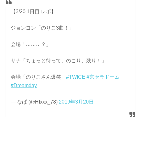
【3/20 1日目 レポ】
ジョンヨン「のりこ3曲！」
会場「………？」
サナ「ちょっと待って、のこり、残り！」
会場「のりこさん爆笑」
#TWICE
#京セラドーム
#Dreamday
— なぱ (@HIxxx_78)
2019年3月20日