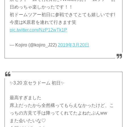
日めっちゃ楽しかったです！！
初ドームツアー初日に参戦できてとても嬉しいです!
今度はK原君を連れて行きます笑
pic.twitter.com/NzP12wTk1P
— Kojiro (@kojiro_J22)
2019年3月20日
✨3.20 京セラドーム 初日✨
最高すぎました
席上だったから全然構ってもらえなかったけど、こ
っちの方見て手は降ってくれてたよねたぶんww
また会いたいな♡