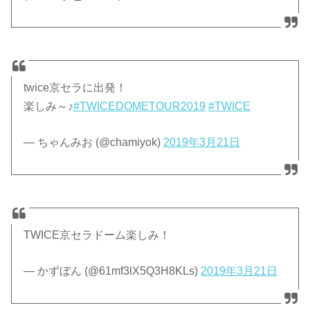
twice京セラに出発！
楽しみ～♪
#TWICEDOMETOUR2019
#TWICE
— ちゃんみお (@chamiyok)
2019年3月21日
TWICE京セラドーム楽しみ！
— かずぼん (@61mf3lX5Q3H8KLs)
2019年3月21日