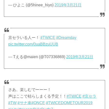
— ひよこ (@5hinee_hiyo)
2019年3月21日
京セラいる人ー！
#TWICE
#Dreamday
pic.twitter.com/0uaBBzuUUB
— Tえる@maien (@T07336869)
2019年3月21日
さあ、楽しむでーーー！
声はここで枯らしまくる予定！！
#TWICE
#京セラ
#TW
#サナ車
#ONCE
#TWICEDOMETOUR2019