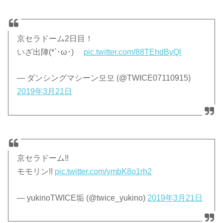
京セラドーム2日目！
いざ出陣(*`･ω･)ゞ
pic.twitter.com/88TEhdByQl
— ダンシングマシーン모모 (@TWICE07110915)
2019年3月21日
京セラドーム!!
モモリン!!
pic.twitter.com/vmbK8o1rh2
— yukinoTWICE垢 (@twice_yukino)
2019年3月21日