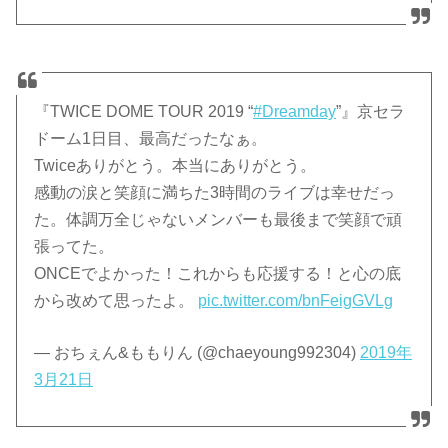
『TWICE DOME TOUR 2019 “
#Dreamday
”』京セラ
ドーム1日目、最高だったなぁ。
Twiceありがとう。本当にありがとう。
感動の涙と笑顔に満ちた3時間のライブは幸せだっ
た。体調万全じゃないメンバーも最後まで笑顔で頑
張ってた。
ONCEでよかった！これからも応援する！と心の底
から改めて思ったよ。
pic.twitter.com/bnFeigGVLg
— おちぇん&ももりん (@chaeyoung992304)
2019年
3月21日