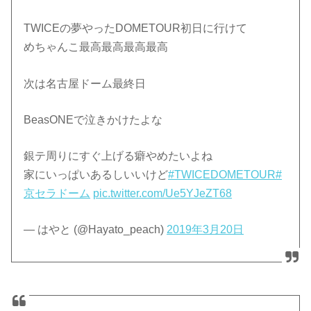
TWICEの夢やったDOMETOUR初日に行けて
めちゃんこ最高最高最高最高
次は名古屋ドーム最終日
BeasONEで泣きかけたよな
銀テ周りにすぐ上げる癖やめたいよね
家にいっぱいあるしいいけど
#TWICEDOMETOUR
#
京セラドーム
pic.twitter.com/Ue5YJeZT68
— はやと (@Hayato_peach)
2019年3月20日