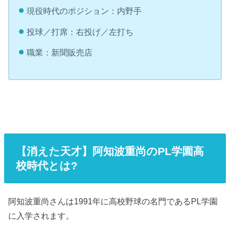
現役時代のポジション：内野手
投球／打席：右投げ／左打ち
職業：新聞販売店
【消えた天才】阿知波重尚のPL学園高
校時代とは?
阿知波重尚さんは1991年に高校野球の名門であるPL学園
に入学されます。