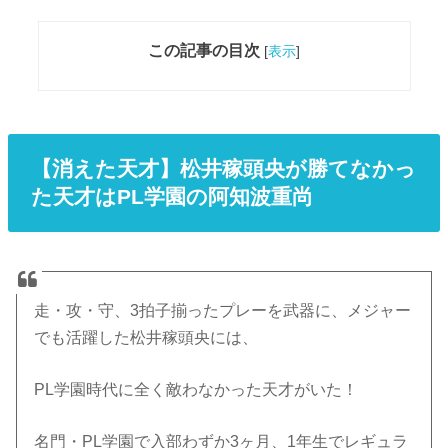
この記事の目次
[
表示
]
【消えた天才】松井稼頭央が勝てなかっ
た天才はPL学園の阿知波重尚
走・攻・守、3拍子揃ったプレーを武器に、メジャー
でも活躍した松井稼頭央には、
PL学園時代に全く敵わなかった天才がいた！
名門・PL学園で入部わずか3ヶ月、1年生でレギュラ