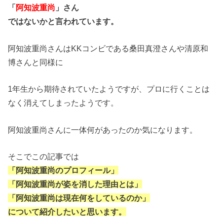
「
阿知波重尚
」さん
ではないかと言われています。
阿知波重尚さんはKKコンビである桑田真澄さんや清原和
博さんと同様に
1年生から期待されていたようですが、プロに行くことは
なく消えてしまったようです。
阿知波重尚さんに一体何があったのか気になります。
そこでこの記事では
「阿知波重尚のプロフィール」
「阿知波重尚が姿を消した理由とは」
「阿知波重尚は現在何をしているのか」
について紹介したいと思います。