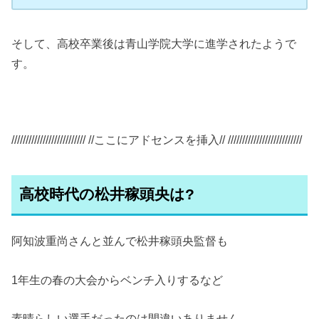
そして、高校卒業後は青山学院大学に進学されたようで
す。
////////////////////////// //ここにアドセンスを挿入// //////////////////////////
高校時代の松井稼頭央は?
阿知波重尚さんと並んで松井稼頭央監督も
1年生の春の大会からベンチ入りするなど
素晴らしい選手だったのは間違いありません。