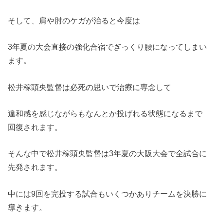
そして、肩や肘のケガが治ると今度は
3年夏の大会直接の強化合宿でぎっくり腰になってしまい
ます。
松井稼頭央監督は必死の思いで治療に専念して
違和感を感じながらもなんとか投げれる状態になるまで
回復されます。
そんな中で松井稼頭央監督は3年夏の大阪大会で全試合に
先発されます。
中には9回を完投する試合もいくつかありチームを決勝に
導きます。