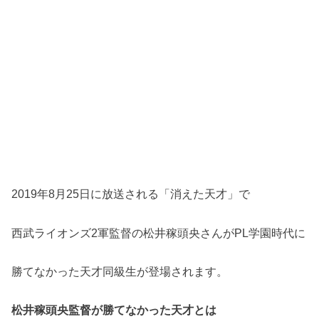
2019年8月25日に放送される「消えた天才」で
西武ライオンズ2軍監督の松井稼頭央さんがPL学園時代に
勝てなかった天才同級生が登場されます。
松井稼頭央監督が勝てなかった天才とは