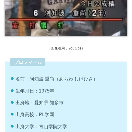
(画像引用：Youtube)
プロフィール
名前：阿知波 重尚（あちわ しげひさ）
生年月日：1975年
出身地：愛知県 知多市
出身高校：PL学園
出身大学：青山学院大学