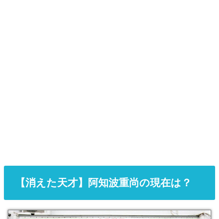
【消えた天才】阿知波重尚の現在は？