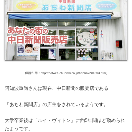
(画像引用：http://hotweb.chunichi.co.jp/hanbai/201303.html)
阿知波重尚さんは現在、中日新聞の販売店である
「あちわ新聞店」の店主をされているようです。
大学卒業後は「ルイ・ヴィトン」に約5年間ほど勤められ
たようです。