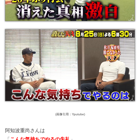
(画像引用：Yputube)
阿知波重尚さんは
「
こんな気持ちでやるの失礼
」