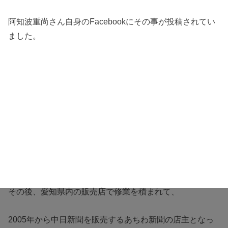
阿知波重尚さん自身のFacebookにその事が投稿されてい
ました。
その後、愛知県内の販売店で修業を積まれて、
2005年から中日新聞を販売するあちわ新聞の店主となっ