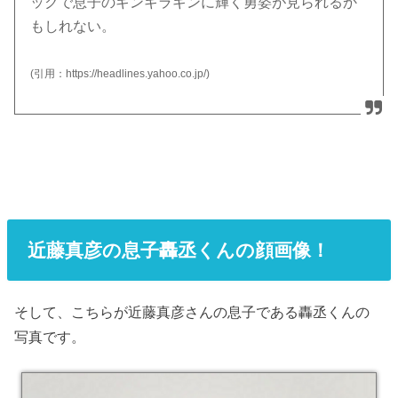
ックで息子のギンギラギンに輝く勇姿が見られるか
もしれない。
(引用：https://headlines.yahoo.co.jp/)
近藤真彦の息子轟丞くんの顔画像！
そして、こちらが近藤真彦さんの息子である轟丞くんの
写真です。