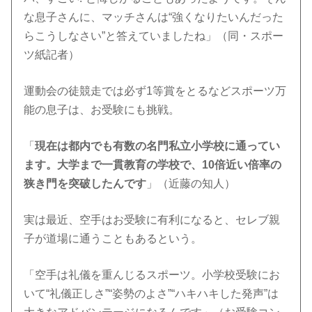
な息子さんに、マッチさんは“強くなりたいんだった
らこうしなさい”と答えていましたね」（同・スポー
ツ紙記者）
運動会の徒競走では必ず1等賞をとるなどスポーツ万
能の息子は、お受験にも挑戦。
「
現在は都内でも有数の名門私立小学校に通ってい
ます。大学まで一貫教育の学校で、10倍近い倍率の
狭き門を突破したんです
」（近藤の知人）
実は最近、空手はお受験に有利になると、セレブ親
子が道場に通うこともあるという。
「空手は礼儀を重んじるスポーツ。小学校受験にお
いて“礼儀正しさ”“姿勢のよさ”“ハキハキした発声”は