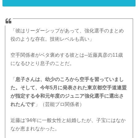
「彼はリーダーシップがあって、強化選手のまとめ
役のような存在。技術レベルも高い」
空手関係者がベタ褒めする彼とは─近藤真彦の11歳
になるひとり息子のことだ。
「
息子さんは、幼少のころから空手を習っていまし
た。そして、今年5月に発表された東京都空手道連盟
が指定する令和元年度のジュニア強化選手に選出さ
れたんです
」（芸能プロ関係者）
近藤は’94年に一般女性と結婚したが、子宝にはなか
なか恵まれなかった。