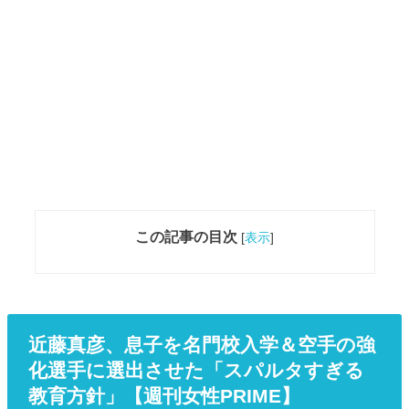
この記事の目次
[
表示
]
近藤真彦、息子を名門校入学＆空手の強
化選手に選出させた「スパルタすぎる
教育方針」【週刊女性PRIME】