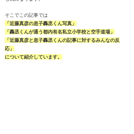
そこでこの記事では
「近藤真彦の息子轟丞くん写真」
「轟丞くんが通う都内有名私立小学校と空手道場」
「近藤真彦と息子轟丞くんの記事に対するみんなの反
応」
について紹介しています。