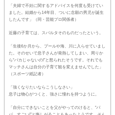
「夫婦で不妊に関するアドバイスを何度も受けてい
ました。結婚から14年目、ついに念願の男児が誕生
したんです」（同・芸能プロ関係者）
近藤の子育ては、スパルタそのものだったという。
「生後6か月から、プールや海、川に入らせていまし
た。そのせいで息子さんが発熱してしまい、周りか
ら“バカじゃないの!”と怒られたそうです。それでも
マッチさんは自分の子育て観を変えませんでした」
（スポーツ紙記者）
「強くなりたいならこうしなさい」
息子は物心がつくと、強さに憧れを持つように。
「自分にできないことを父がやってのけると、“パ
パ、すごい!”と悔しがることもあったようです。そん