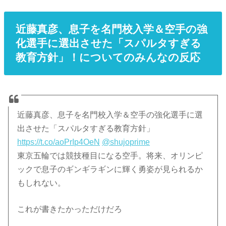
近藤真彦、息子を名門校入学＆空手の強
化選手に選出させた「スパルタすぎる
教育方針」！についてのみんなの反応
近藤真彦、息子を名門校入学＆空手の強化選手に選
出させた「スパルタすぎる教育方針」
https://t.co/aoPrIp4OeN
@shujoprime
東京五輪では競技種目になる空手。将来、オリンピ
ックで息子のギンギラギンに輝く勇姿が見られるか
もしれない。
これが書きたかっただけだろ