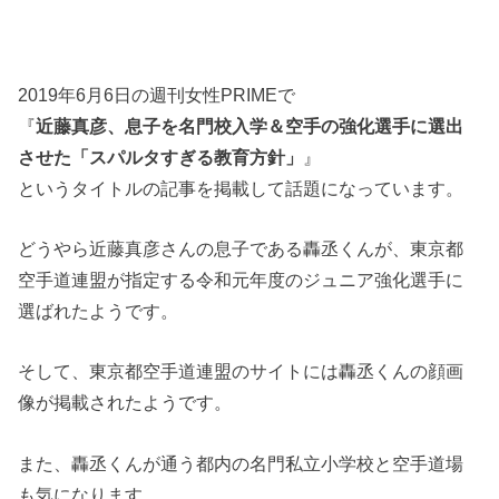
2019年6月6日の週刊女性PRIMEで
『
近藤真彦、息子を名門校入学＆空手の強化選手に選出
させた「スパルタすぎる教育方針」
』
というタイトルの記事を掲載して話題になっています。
どうやら近藤真彦さんの息子である轟丞くんが、東京都
空手道連盟が指定する令和元年度のジュニア強化選手に
選ばれたようです。
そして、東京都空手道連盟のサイトには轟丞くんの顔画
像が掲載されたようです。
また、轟丞くんが通う都内の名門私立小学校と空手道場
も気になります。