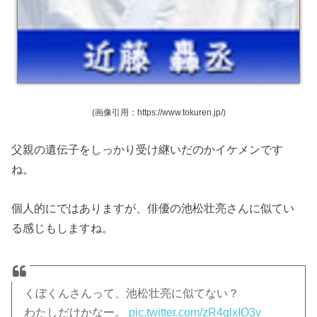
(画像引用：https://www.tokuren.jp/)
父親の遺伝子をしっかり受け継いだのかイケメンです
ね。
個人的にではありますが、俳優の池松壮亮さんに似てい
る感じもしますね。
くぼくんさんって、池松壮亮に似てない？
わたしだけかなー。
pic.twitter.com/zR4qlxIO3v