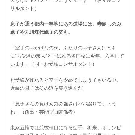
大きなアドバンテージになるんです」（お受験コン
サルタント）
息子が通う都内一等地にある道場には、寺島しのぶ
親子や丸川珠代親子の姿も。
「空手のおかげなのか、ふたりのお子さんはとも
に“お受験の東大”と呼ばれる名門校に今年、入学して
います」（同・お受験コンサルタント）
お受験が終わると空手をやめてしまう子もいる中、
近藤の息子はその道を突き進んだ。
「息子さんの負けん気の強さはパパ譲りでしょう
ね」（前出・芸能プロ関係者）
東京五輪では競技種目になる空手。将来、オリンピ