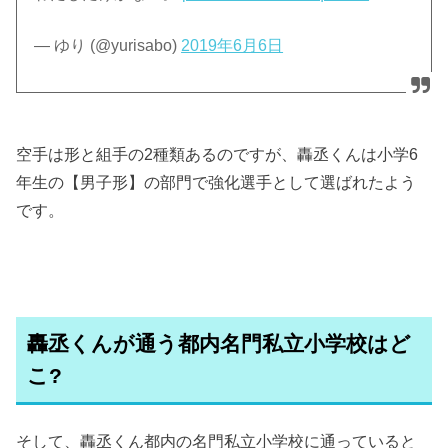
— ゆり (@yurisabo)
2019年6月6日
空手は形と組手の2種類あるのですが、轟丞くんは小学6
年生の【男子形】の部門で強化選手として選ばれたよう
です。
轟丞くんが通う都内名門私立小学校はど
こ?
そして、轟丞くん都内の名門私立小学校に通っていると