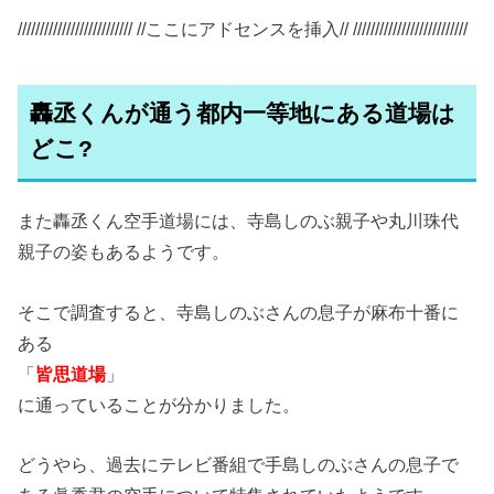
////////////////////////// //ここにアドセンスを挿入// //////////////////////////
轟丞くんが通う都内一等地にある道場は
どこ?
また轟丞くん空手道場には、寺島しのぶ親子や丸川珠代
親子の姿もあるようです。
そこで調査すると、寺島しのぶさんの息子が麻布十番に
ある
「
皆思道場
」
に通っていることが分かりました。
どうやら、過去にテレビ番組で手島しのぶさんの息子で