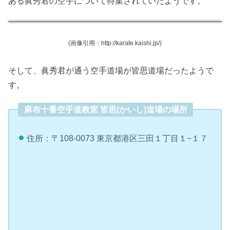
ある眞秀君の空手について特集されていたようです。
(画像引用：http://karate.kaishi.jp/)
そして、眞秀君が通う空手道場が皆思道場だったようで
す。
麻布十番空手道教室 皆思(かいし)道場の場所
住所：〒108-0073 東京都港区三田１丁目１−１７