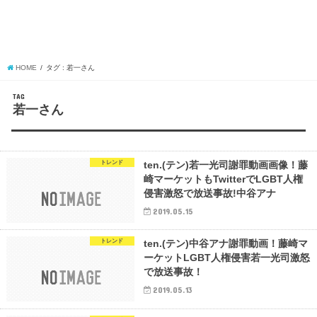
HOME
タグ : 若一さん
TAG
若一さん
トレンド
ten.(テン)若一光司謝罪動画画像！藤
崎マーケットもTwitterでLGBT人権
侵害激怒で放送事故!中谷アナ
2019.05.15
トレンド
ten.(テン)中谷アナ謝罪動画！藤崎マ
ーケットLGBT人権侵害若一光司激怒
で放送事故！
2019.05.13