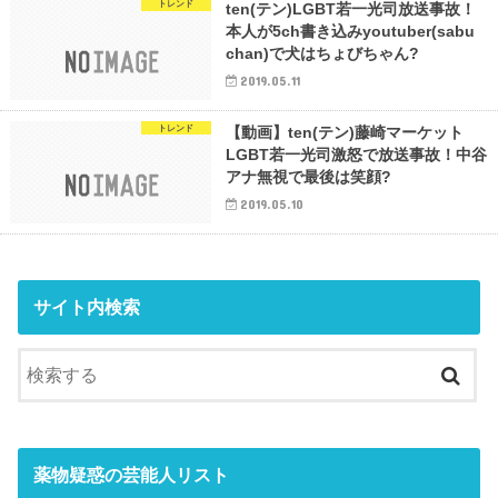
トレンド
ten(テン)LGBT若一光司放送事故！
本人が5ch書き込みyoutuber(sabu
chan)で犬はちょびちゃん?
2019.05.11
トレンド
【動画】ten(テン)藤崎マーケット
LGBT若一光司激怒で放送事故！中谷
アナ無視で最後は笑顔?
2019.05.10
サイト内検索
薬物疑惑の芸能人リスト