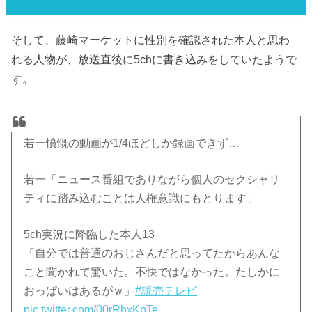
そして、藤崎マーケットに性別を確認された本人と思わ
れる人物が、放送直後に5chに書き込みをしていたようで
す。
若一憤慨の動画が1/4ほどしか録画できず…
若一「ニュース番組でありながら個人のセクシャリ
ティに踏み込むことは人権意識にもとります」
5ch実況に降臨した本人13
「自分では普通のおじさんだと思ってたからあんな
こと聞かれて驚いた。不快ではなかった。たしかに
おっぱいはあるがｗ」
#読売テレビ
pic.twitter.com/00rRhxKpTe