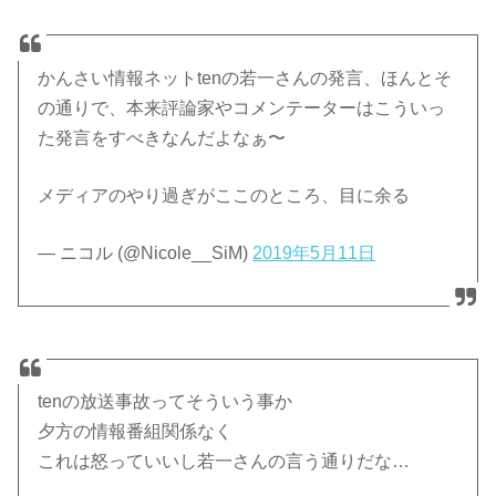
かんさい情報ネットtenの若一さんの発言、ほんとそ
の通りで、本来評論家やコメンテーターはこういっ
た発言をすべきなんだよなぁ〜
メディアのやり過ぎがここのところ、目に余る
— ニコル (@Nicole__SiM)
2019年5月11日
tenの放送事故ってそういう事か
夕方の情報番組関係なく
これは怒っていいし若一さんの言う通りだな…