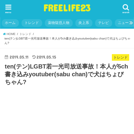
FREELIFE23
menu
search
ホーム
トレンド
薬物疑惑人物
炎上系
テレビ
ニュース
HOME
トレンド
ten(テン)LGBT若一光司放送事故！本人が5ch書き込みyoutuber(sabu chan)で犬はちょびちゃ
ん?
2019.05.11
2019.05.15
トレンド
ten(テン)LGBT若一光司放送事故！本人が5ch
書き込みyoutuber(sabu chan)で犬はちょび
ちゃん?