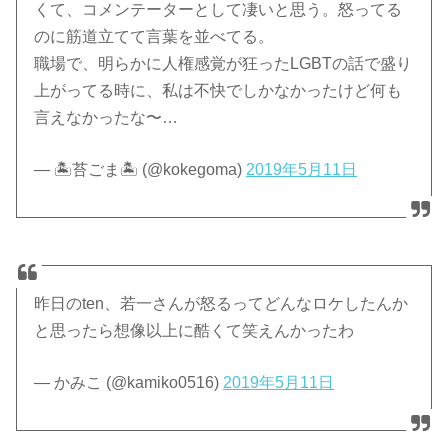
くて、コメンテーターとして凄いと思う。怒ってる
のに筋道立てて言葉を並べてる。
職場で、明らかに人権感覚が狂ったLGBTの話で盛り
上がってる時に、私は不快でしかなかったけど何も
言えなかったな〜…
— 🏝苔ごま🏝 (@kokegoma)
2019年5月11日
昨日のten、若一さんが怒るってどんなロケしたんか
と思ったら想像以上に酷くて笑えんかったわ
— かみこ (@kamiko0516)
2019年5月11日