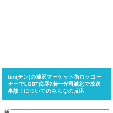
ten(テン)の藤沢マーケット街ロケコー
ナーでLGBT侮辱?若一光司激怒で放送
事故！についてのみんなの反応