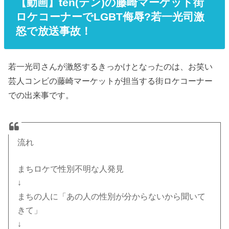
【動画】ten(テン)の藤崎マーケット街
ロケコーナーでLGBT侮辱?若一光司激
怒で放送事故！
若一光司さんが激怒するきっかけとなったのは、お笑い
芸人コンビの藤崎マーケットが担当する街ロケコーナー
での出来事です。
流れ
まちロケで性別不明な人発見
↓
まちの人に「あの人の性別が分からないから聞いて
きて」
↓