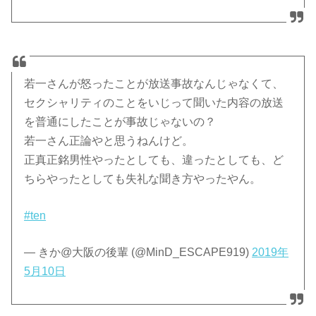
若一さんが怒ったことが放送事故なんじゃなくて、
セクシャリティのことをいじって聞いた内容の放送
を普通にしたことが事故じゃないの？
若一さん正論やと思うねんけど。
正真正銘男性やったとしても、違ったとしても、ど
ちらやったとしても失礼な聞き方やったやん。
#ten
— きか@大阪の後輩 (@MinD_ESCAPE919)
2019年
5月10日