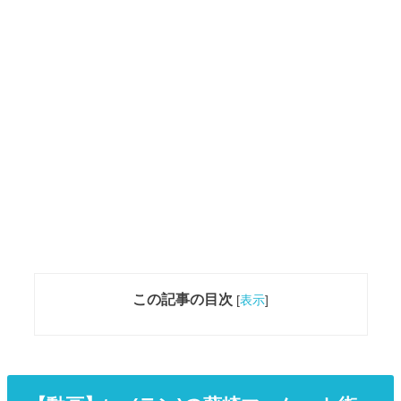
この記事の目次
[
表示
]