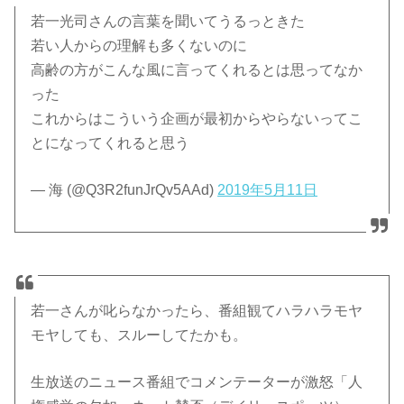
若一光司さんの言葉を聞いてうるっときた
若い人からの理解も多くないのに
高齢の方がこんな風に言ってくれるとは思ってなか
った
これからはこういう企画が最初からやらないってこ
とになってくれると思う
— 海 (@Q3R2funJrQv5AAd)
2019年5月11日
若一さんが叱らなかったら、番組観てハラハラモヤ
モヤしても、スルーしてたかも。
生放送のニュース番組でコメンテーターが激怒「人