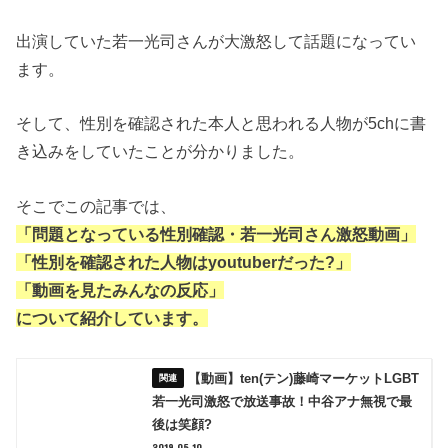
出演していた若一光司さんが大激怒して話題になってい
ます。
そして、性別を確認された本人と思われる人物が5chに書
き込みをしていたことが分かりました。
そこでこの記事では、
「問題となっている性別確認・
若一光司さん激怒動画」
「性別を確認された人物はyoutuberだった?」
「動画を見たみんなの反応」
について紹介しています。
【動画】ten(テン)藤崎マーケットLGBT
若一光司激怒で放送事故！中谷アナ無視で最
後は笑顔?
2019.05.10