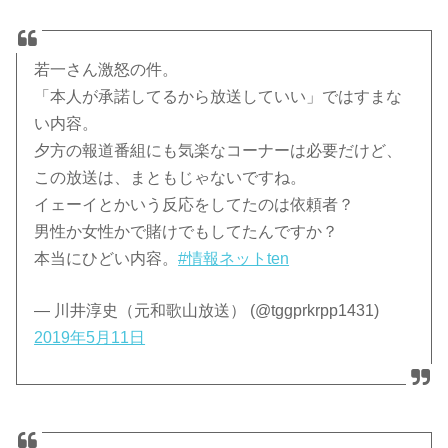
若一さん激怒の件。
「本人が承諾してるから放送していい」ではすまな
い内容。
夕方の報道番組にも気楽なコーナーは必要だけど、
この放送は、まともじゃないですね。
イェーイとかいう反応をしてたのは依頼者？
男性か女性かで賭けでもしてたんですか？
本当にひどい内容。
#情報ネットten
— 川井淳史（元和歌山放送） (@tggprkrpp1431)
2019年5月11日