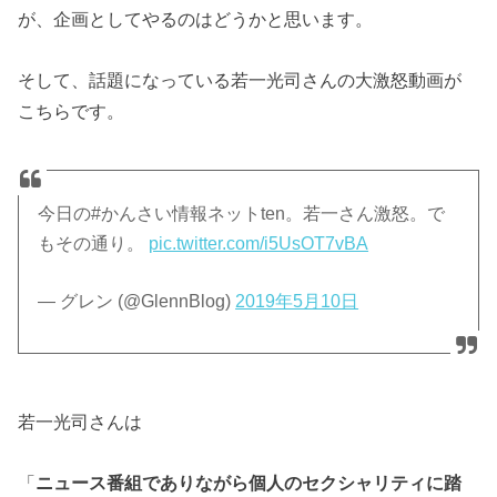
が、企画としてやるのはどうかと思います。
そして、話題になっている若一光司さんの大激怒動画が
こちらです。
今日の#かんさい情報ネットten。若一さん激怒。で
もその通り。
pic.twitter.com/i5UsOT7vBA
— グレン (@GlennBlog)
2019年5月10日
若一光司さんは
「
ニュース番組でありながら個人のセクシャリティに踏