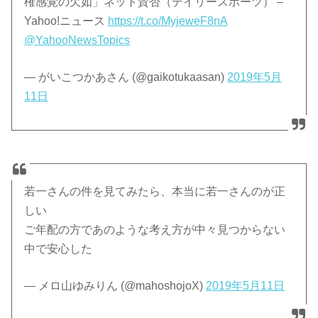
権感覚の欠如」ネット賛否（デイリースポーツ） –
Yahoo!ニュース
https://t.co/MyjeweF8nA
@YahooNewsTopics
— がいこつかあさん (@gaikotukaasan)
2019年5月
11日
若一さんの件を見てみたら、本当に若一さんのが正
しい
ご年配の方であのような考え方が中々見つからない
中で安心した
— メロ山ゆみりん (@mahoshojoX)
2019年5月11日