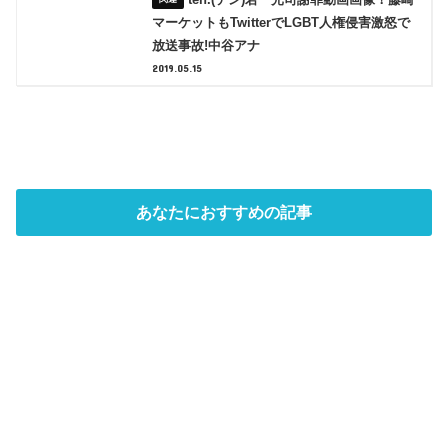
マーケットもTwitterでLGBT人権侵害激怒で
放送事故!中谷アナ
2019.05.15
あなたにおすすめの記事