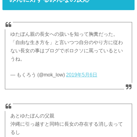
ゆたぼん親の長女への扱いを知って胸糞だった。
「自由な生き方を」と言いつつ自分のやり方に従わ
ない長女の事はブログでボロクソに罵っているとい
うね。
— もくろう (@mok_low)
2019年5月6日
あとゆたぼんの父親
沖縄に引っ越すと同時に長女の存在する消し去って
るし