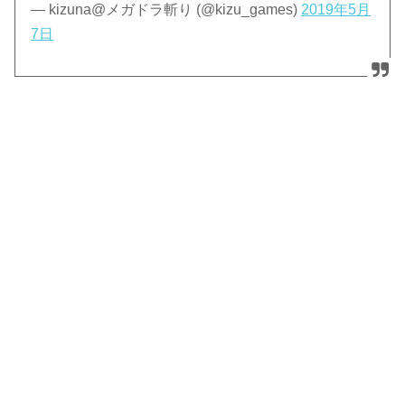
— kizuna@メガドラ斬り (@kizu_games)
2019年5月
7日