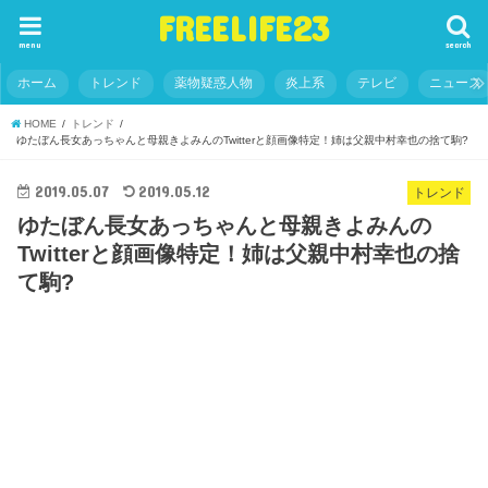
FREELIFE23
menu
search
ホーム
トレンド
薬物疑惑人物
炎上系
テレビ
ニュース
HOME
トレンド
ゆたぼん長女あっちゃんと母親きよみんのTwitterと顔画像特定！姉は父親中村幸也の捨て駒?
2019.05.07
2019.05.12
トレンド
ゆたぼん長女あっちゃんと母親きよみんの
Twitterと顔画像特定！姉は父親中村幸也の捨
て駒?