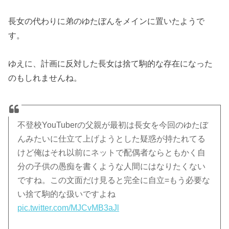
長女の代わりに弟のゆたぼんをメインに置いたようで
す。
ゆえに、計画に反対した長女は捨て駒的な存在になった
のもしれませんね。
不登校YouTuberの父親が最初は長女を今回のゆたぼ
んみたいに仕立て上げようとした疑惑が持たれてる
けど俺はそれ以前にネットで配偶者ならともかく自
分の子供の愚痴を書くような人間にはなりたくない
ですね。この文面だけ見ると完全に自立=もう必要な
い捨て駒的な扱いですよね
pic.twitter.com/MJCvMB3aJl