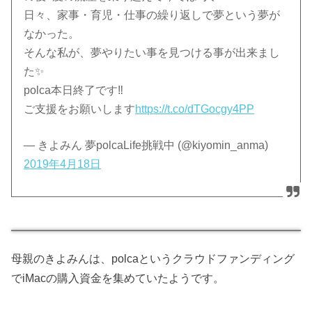
日々、家事・育児・仕事の繰り返しで夢という夢が
なかった。
そんな私が、夢やりたい事を見つける事が出来まし
た✨
polca本日終了です‼️
ご支援をお願いします
https://t.co/dTGocgy4PP
— きよみん 夢polcaLife挑戦中 (@kiyomin_anma)
2019年4月18日
母親のきよみんは、polcaというクラウドファンディング
でiMacの購入資金を集めていたようです。