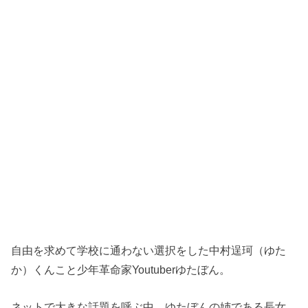
自由を求めて学校に通わない選択をした中村逞珂（ゆた
か）くんこと少年革命家Youtuberゆたぼん。
ネットで大きな話題を呼ぶ中、ゆたぼんの姉である長女