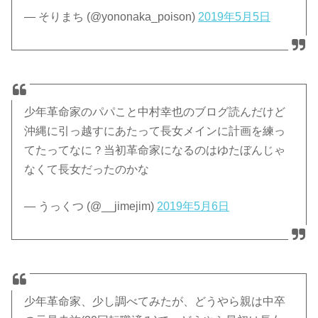
— そりまち (@yononaka_poison)
2019年5月5日
少年革命家のパパこと中村幸也のブログ読んだけど
沖縄に引っ越すにあたって長女メインに計画を練っ
てたってなに？当初革命家になるのはゆたぼんじゃ
なくて長女だったのかな
— うっくつ (@__jimejim)
2019年5月6日
少年革命家、少し調べてみたが、どうやら親は中卒