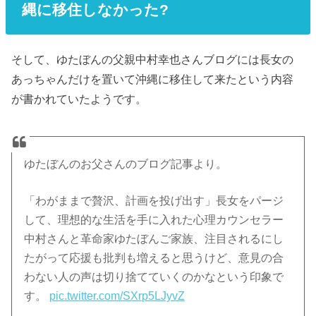
縄に移住しなかった?
そして、ゆたぼんの父親中村幸也さんブログには長女の
あっちゃんだけを置いて沖縄に移住して来たという内容
が書かれていたようです。
ゆたぼんのお父さんのブログ記事より。
「わがままで贅沢、計画を投げ出す」長女をパージ
して、理想的な生活を手に入れた心理カウンセラー
中村さんと革命家ゆたぼんご家族、注目されるにし
たがって応援も批判も増えると思うけど、意見の合
わない人の声は切り捨てていくのかなという印象で
す。
pic.twitter.com/SXrp5LJyvZ