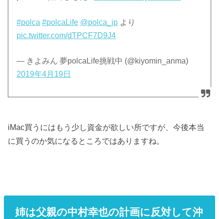
#polca
#polcaLife
@polca_jp
より
pic.twitter.com/dTPCF7D9J4
— きよみん 夢polcaLife挑戦中 (@kiyomin_anma)
2019年4月19日
iMac買うにはもう少し資金が欲しい所ですが、今後本当
に買うのか気になるところではありますね。
姉は父親の中村幸也の計画に反対して沖