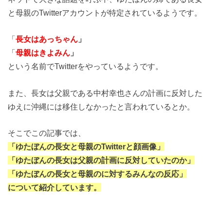
と母親のTwitterアカウントが特定されているようです。
「
長女はあっちゃん
」
「
母親はきよみん
」
という名前でTwitterをやっているようです。
また、長女は父親である中村幸也さんの計画に反対した
ゆえに沖縄には移住しなかったと言われているとか。
そこでこの記事では、
「ゆたぼんの長女と母親のTwitterと顔画像」
「ゆたぼんの長女は父親の計画に反対していたのか」
「ゆたぼんの長女と母親のに対するみんなの反応」
について紹介しています。