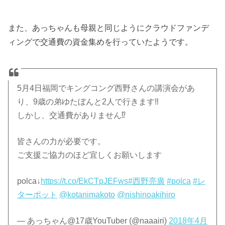
また、あっちゃんも母親と同じようにクラウドファンデ
ィングで交通費の資金集めを行っていたようです。
5月4日福岡でキングコング西野さんの講演会があ
り、9歳の弟ゆたぼんと2人で行きます‼️
しかし、交通費がありません⁉️
皆さんの力が必要です。
ご支援ご協力のほど宜しくお願いします
polca↓
https://t.co/EkCTpJEFws
#西野亮廣
#polca
#レ
ターポット
@kotanimakoto
@nishinoakihiro
— あっちゃん@17歳YouTuber (@naaairi)
2018年4月