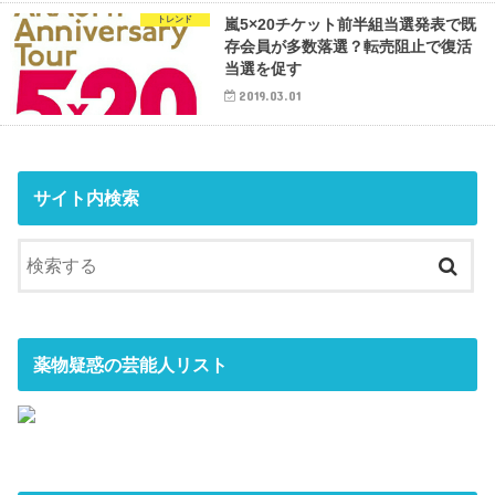
トレンド
嵐5×20チケット前半組当選発表で既
存会員が多数落選？転売阻止で復活
当選を促す
2019.03.01
サイト内検索
薬物疑惑の芸能人リスト