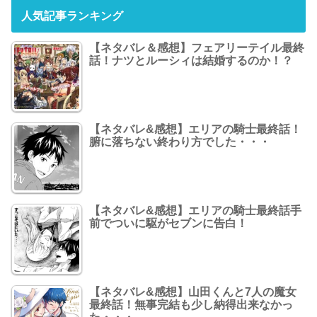
人気記事ランキング
【ネタバレ＆感想】フェアリーテイル最終
話！ナツとルーシィは結婚するのか！？
【ネタバレ&感想】エリアの騎士最終話！
腑に落ちない終わり方でした・・・
【ネタバレ&感想】エリアの騎士最終話手
前でついに駆がセブンに告白！
【ネタバレ&感想】山田くんと7人の魔女
最終話！無事完結も少し納得出来なかっ