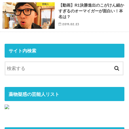
芸能人
【動画】R1決勝進出のこがけん細か
すぎるのオーマイガーが面白い！本
名は？
2019.02.23
サイト内検索
薬物疑惑の芸能人リスト