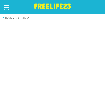
FREELIFE23
menu
HOME
タグ : 面白い