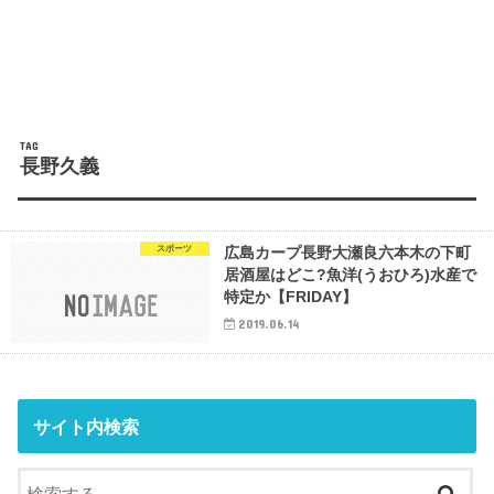
TAG
長野久義
スポーツ
広島カープ長野大瀬良六本木の下町
居酒屋はどこ?魚洋(うおひろ)水産で
特定か【FRIDAY】
2019.06.14
サイト内検索