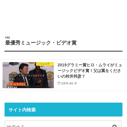
TAG
最優秀ミュージック・ビデオ賞
トレンド
2019グラミー賞ヒロ・ムライがミュ
ージックビデオ賞！父は翼をくださ
いの村井邦彦？
2019.02.11
サイト内検索