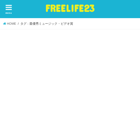
FREELIFE23
menu
HOME
タグ : 最優秀ミュージック・ビデオ賞