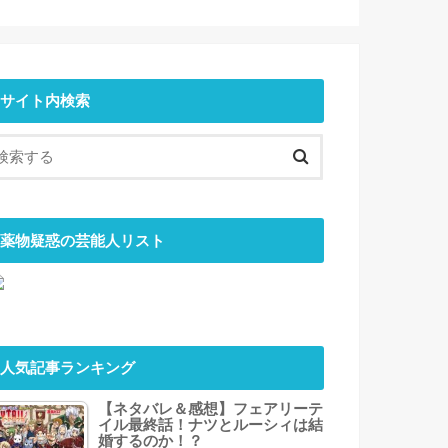
サイト内検索
薬物疑惑の芸能人リスト
人気記事ランキング
【ネタバレ＆感想】フェアリーテ
イル最終話！ナツとルーシィは結
婚するのか！？