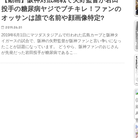
投手の糖尿病ヤジでブチキレ！ファンの
オッサンは誰で名前や顔画像特定?
2019.06.01
2019年6月1日にマツダスタジアムで行われた広島カープと阪神タ
イガースの試合で、阪神の矢野監督が阪神ファンと言い争いになっ
たことが話題になっています。 どうやら、阪神ファンのおじさん
が先発だった岩田投手が糖尿病であるこ…