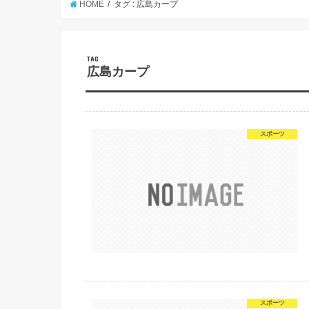
HOME
タグ : 広島カープ
TAG
広島カープ
スポーツ
スポーツ