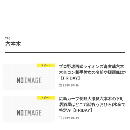
TAG
六本木
スポーツ
プロ野球西武ライオンズ森友哉六本
木合コン相手美女の名前や顔画像は?
【FRIDAY】
2019.09.16
スポーツ
広島カープ長野大瀬良六本木の下町
居酒屋はどこ?魚洋(うおひろ)水産で
特定か【FRIDAY】
2019.06.14