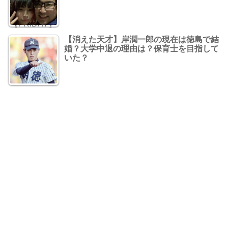
【消えた天才】岸潤一郎の現在は徳島で結
婚？大学中退の理由は？保育士を目指して
いた？