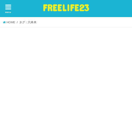
FREELIFE23
menu
HOME
タグ : 六本木