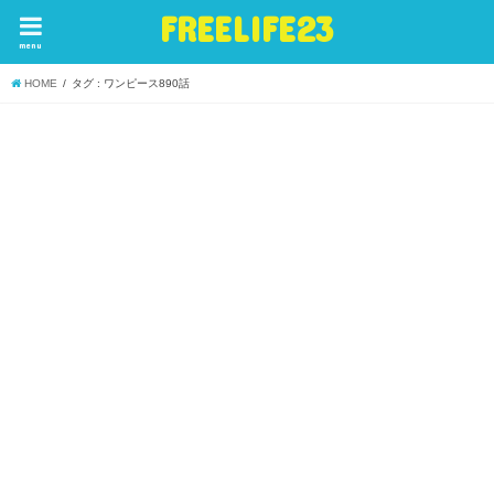
FREELIFE23
menu
HOME
タグ : ワンピース890話