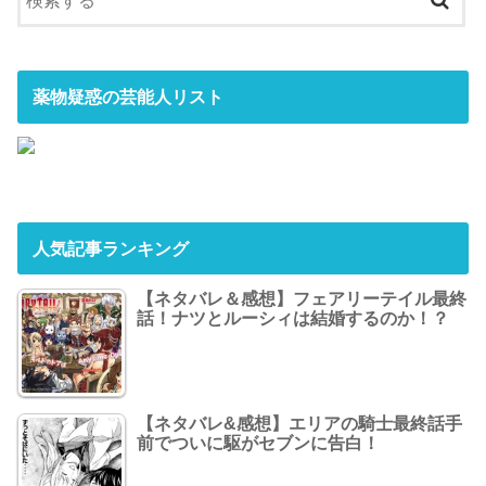
薬物疑惑の芸能人リスト
人気記事ランキング
【ネタバレ＆感想】フェアリーテイル最終
話！ナツとルーシィは結婚するのか！？
【ネタバレ&感想】エリアの騎士最終話手
前でついに駆がセブンに告白！