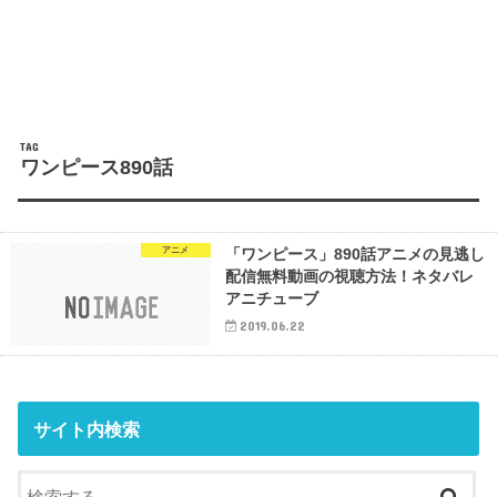
TAG
ワンピース890話
アニメ
「ワンピース」890話アニメの見逃し
配信無料動画の視聴方法！ネタバレ
アニチューブ
2019.06.22
サイト内検索