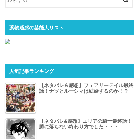
薬物疑惑の芸能人リスト
人気記事ランキング
【ネタバレ＆感想】フェアリーテイル最終
話！ナツとルーシィは結婚するのか！？
【ネタバレ&感想】エリアの騎士最終話！
腑に落ちない終わり方でした・・・