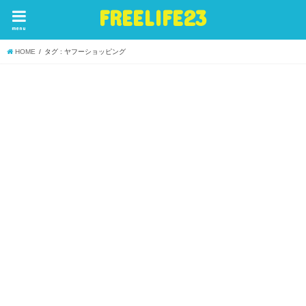
FREELIFE23
menu
HOME
タグ : ヤフーショッピング