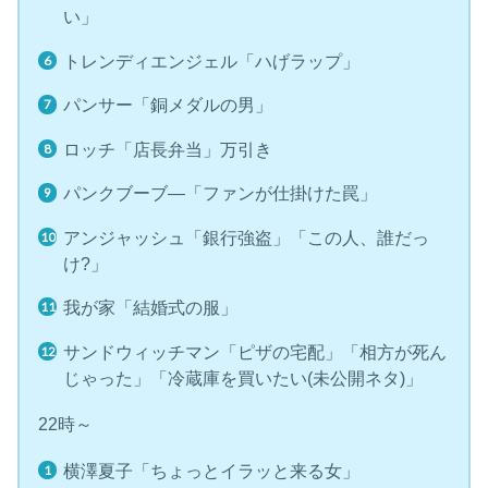
い」
トレンディエンジェル「ハげラップ」
パンサー「銅メダルの男」
ロッチ「店長弁当」万引き
パンクブーブ―「ファンが仕掛けた罠」
アンジャッシュ「銀行強盗」「この人、誰だっ
け?」
我が家「結婚式の服」
サンドウィッチマン「ピザの宅配」「相方が死ん
じゃった」「冷蔵庫を買いたい(未公開ネタ)」
22時～
横澤夏子「ちょっとイラッと来る女」