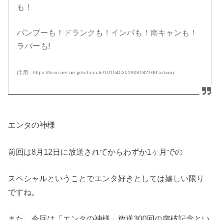
も！
パンブーも！ドランクも！インパも！南キャンも！
ラバーも!
(引用：https://tv.so-net.ne.jp/schedule/101040201909182100.action)
エンタの神様
前回は8月12日に放送されてからわずか1ヶ月での
スペシャルということでエンタ好きとしては嬉しい限り
ですね。
また、今回は「エンタの神様」放送300回の突破記念とい