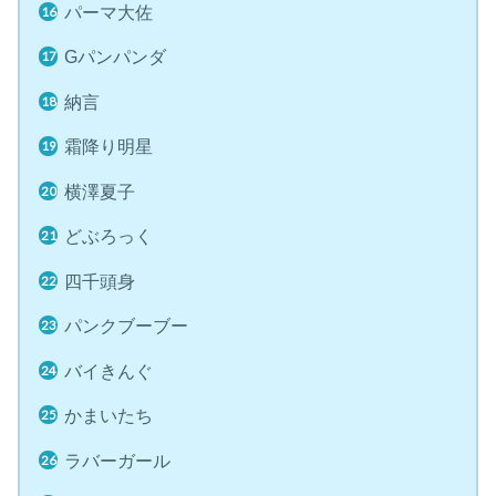
パーマ大佐
Gパンパンダ
納言
霜降り明星
横澤夏子
どぶろっく
四千頭身
パンクブーブー
バイきんぐ
かまいたち
ラバーガール