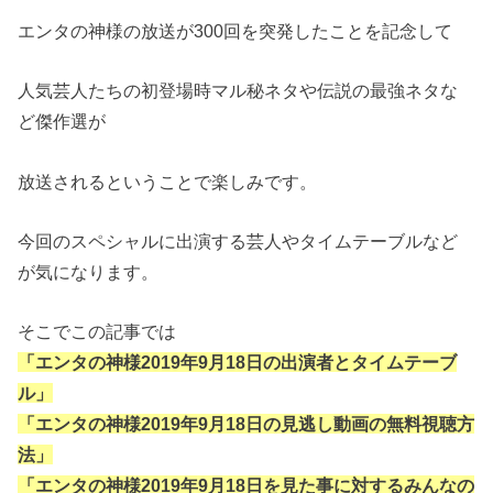
エンタの神様の放送が300回を突発したことを記念して
人気芸人たちの初登場時マル秘ネタや伝説の最強ネタな
ど傑作選が
放送されるということで楽しみです。
今回のスペシャルに出演する芸人やタイムテーブルなど
が気になります。
そこでこの記事では
「エンタの神様2019年9月18日の出演者とタイムテーブ
ル」
「エンタの神様2019年9月18日の見逃し動画の無料視聴方
法」
「エンタの神様2019年9月18日を見た事に対するみんなの