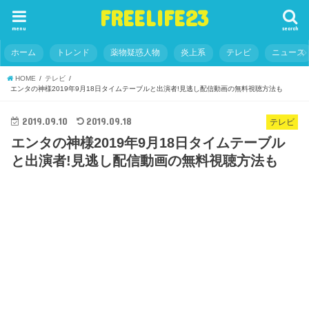
FREELIFE23
menu
search
ホーム
トレンド
薬物疑惑人物
炎上系
テレビ
ニュース
HOME
テレビ
エンタの神様2019年9月18日タイムテーブルと出演者!見逃し配信動画の無料視聴方法も
2019.09.10
2019.09.18
テレビ
エンタの神様2019年9月18日タイムテーブル
と出演者!見逃し配信動画の無料視聴方法も