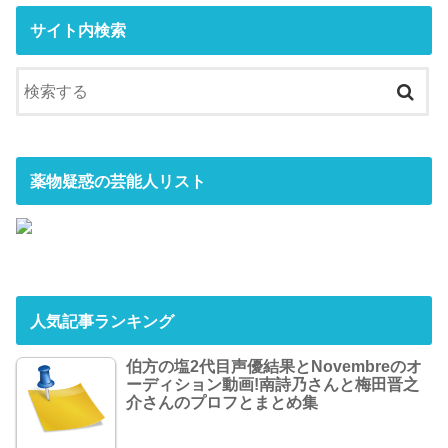
サイト内検索
薬物疑惑の芸能人リスト
人気記事ランキング
伯方の塩2代目声優結果とNovembreのオ
ーディション動画!南詩乃さんと梅田晋之
介さんのプロフとまとめ集