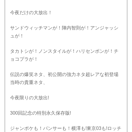
今夜だけの大放出！
サンドウィッチマンが！陣内智則が！アンジャッシ
ュが！
タカトシが！ノンスタイルが！ハリセンボンが！チ
ョコプラが！
伝説の爆笑ネタ、初公開の強力ネタ超レアな初登場
当時の貴重ネタ、
今夜限りの大放出!
300回記念の特別永久保存版!
ジャンポケも！パンサーも！横澤も!東京03も!ロッチ