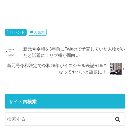
トレンド
万葉集
新元号令和を3年前にTwitterで予言していた人物がい
たと話題に！リプ欄が面白い
新元号令和決定で令和18年がイニシャル表記R18に
なってヤバいと話題に！
サイト内検索