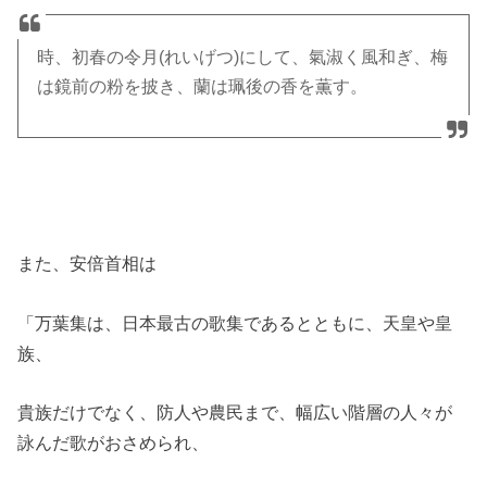
時、初春の令月(れいげつ)にして、氣淑く風和ぎ、梅
は鏡前の粉を披き、蘭は珮後の香を薫す。
また、安倍首相は
「万葉集は、日本最古の歌集であるとともに、天皇や皇
族、
貴族だけでなく、防人や農民まで、幅広い階層の人々が
詠んだ歌がおさめられ、