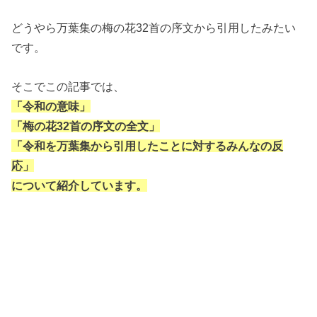
どうやら万葉集の梅の花32首の序文から引用したみたい
です。
そこでこの記事では、
「令和の意味」
「梅の花32首の序文の全文」
「令和を万葉集から引用したことに対するみんなの反
応」
について紹介しています。