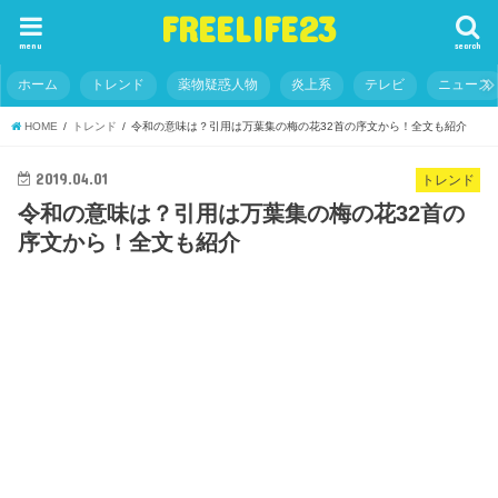
FREELIFE23
menu
search
ホーム
トレンド
薬物疑惑人物
炎上系
テレビ
ニュース
HOME
トレンド
令和の意味は？引用は万葉集の梅の花32首の序文から！全文も紹介
2019.04.01
トレンド
令和の意味は？引用は万葉集の梅の花32首の
序文から！全文も紹介