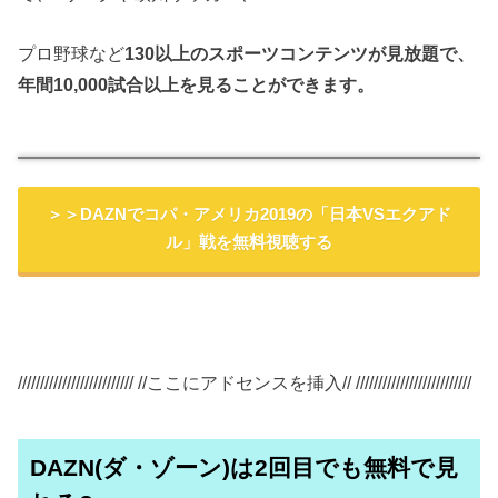
プロ野球など
130以上のスポーツコンテンツが見放題で、
年間10,000試合以上を見ることができます。
＞＞DAZNでコパ・アメリカ2019の「日本VSエクアド
ル」戦を無料視聴する
////////////////////////// //ここにアドセンスを挿入// //////////////////////////
DAZN(ダ・ゾーン)は2回目でも無料で見