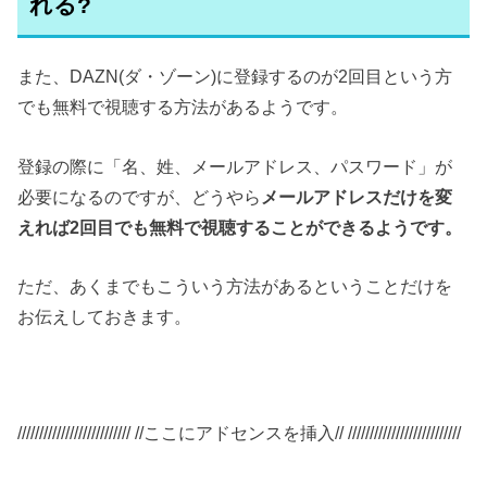
れる?
また、DAZN(ダ・ゾーン)に登録するのが2回目という方
でも無料で視聴する方法があるようです。
登録の際に「名、姓、メールアドレス、パスワード」が
必要になるのですが、どうやら
メールアドレスだけを変
えれば2回目でも無料で視聴することができるようです。
ただ、あくまでもこういう方法があるということだけを
お伝えしておきます。
////////////////////////// //ここにアドセンスを挿入// //////////////////////////