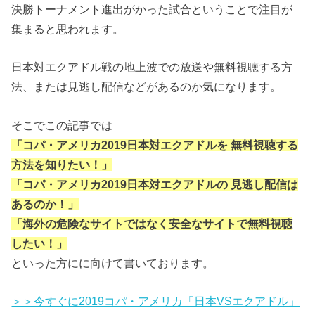
決勝トーナメント進出がかった試合ということで注目が
集まると思われます。
日本対エクアドル戦の地上波での放送や無料視聴する方
法、または見逃し配信などがあるのか気になります。
そこでこの記事では
「コパ・アメリカ2019日本対エクアドルを
無料視聴する
方法を知りたい！」
「コパ・アメリカ2019日本対エクアドルの 見逃し配信は
あるのか！」
「海外の危険なサイトではなく安全なサイトで無料視聴
したい！」
といった方にに向けて書いております。
＞＞今すぐに2019コパ・アメリカ「日本VSエクアドル」