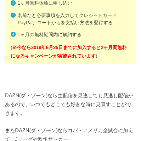
1ヶ月無料体験に申し込む
名前など必要事項を入力してクレジットカード、
PayPal、コードからを支払い方法を登録する
1ヶ月の無料期間内に解約する
(
※今なら2019年6月25日までに加入すると2ヶ月間無料
になる
キャンペーンが実施されています
)
DAZN(ダ・ゾーン)なら生配信を見逃しても見逃し配信が
あるので、いつでもどこでも好きな時に見直すことがで
きます。
またDAZN(ダ・ゾーン)ならコパ・アメリカ全試合に加え
て、Jリーグや欧州サッカー、