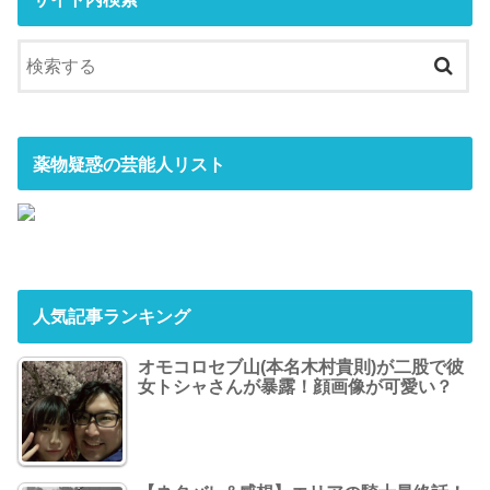
薬物疑惑の芸能人リスト
人気記事ランキング
オモコロセブ山(本名木村貴則)が二股で彼
女トシャさんが暴露！顔画像が可愛い？