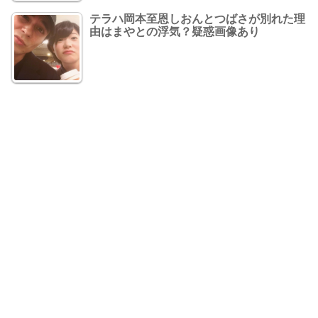
テラハ岡本至恩しおんとつばさが別れた理
由はまやとの浮気？疑惑画像あり