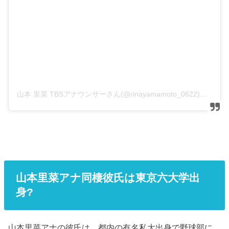
山本 里菜 TBSアナウンサーさん(@rinayamamoto_0622)がシェアした投稿
山本里菜アナ同棲彼氏は東京六大学出
身?
山本里菜アナの彼氏は、都内の有名私大出身で野球部に