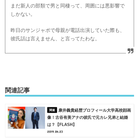
まだ新人の部類で男と同棲って、周囲には悪影響で
しかない。
昨日のサンジャポで母親が電話出演していた際も、
彼氏話は言えません、と言ってたわな。
関連記事
康井義貴経歴プロフィール大学高校顔画
像！古谷有美アナの彼氏で元カレ兄弟と結婚
は？【FLASH】
2019.04.23