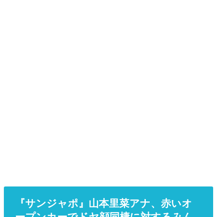
『サンジャポ』山本里菜アナ、赤いオ
ープンカーでドヤ顔同棲に対するみん