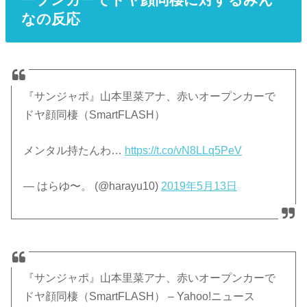
なの反応
『サンジャポ』山本里菜アナ、赤いオープンカーで
ドヤ顔同棲（SmartFLASH）
メンタル持たんわ…
https://t.co/vN8LLq5PeV
— はらゆ〜。 (@harayu10)
2019年5月13日
『サンジャポ』山本里菜アナ、赤いオープンカーで
ドヤ顔同棲（SmartFLASH） – Yahoo!ニュース