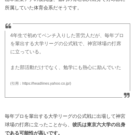
所属していた体育会系だそうです。
4年生で初めてベンチ入りした苦労人だが、毎年プロ
を輩出する大学リーグの公式戦で、神宮球場の打席
に立っている。
また部活動だけでなく、勉学にも熱心に励んでいた
(引用：https://headlines.yahoo.co.jp/)
毎年プロを輩出する大学リーグの公式戦に出場して神宮
球場の打席に立ったことから、
彼氏は東京六大学の出身
である可能性が高いです。