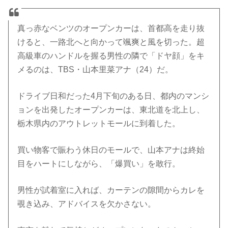
真っ赤なベンツのオープンカーは、首都高を走り抜
けると、一路北へと向かって颯爽と風を切った。超
高級車のハンドルを握る男性の隣で「ドヤ顔」をキ
メるのは、TBS・山本里菜アナ（24）だ。
ドライブ日和だった4月下旬のある日、都内のマンシ
ョンを出発したオープンカーは、東北道を北上し、
栃木県内のアウトレットモールに到着した。
買い物客で賑わう休日のモールで、山本アナは終始
目をハートにしながら、「爆買い」を敢行。
男性が試着室に入れば、カーテンの隙間からカレを
覗き込み、アドバイスを欠かさない。