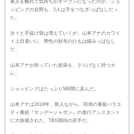
東京を離れて気持ちがオープンになったのか、ショ
ッピングの合間も、2人は手をつなぎっぱなしだっ
た。
次々と手提げ袋は増えていくが、山本アナのカワイ
イ上目遣いに、男性の財布のひもは緩みっぱなし
だ。
山本アナが持っていた紙袋を、さりげなく持つカ
レ。
ショッピングはたっぷり5時間に及んだ。
山本アナは2018年、新人ながら、同局の看板バラエ
ティ番組『サンデージャポン』の進行アシスタント
に大抜擢された、TBS期待の若手だ。