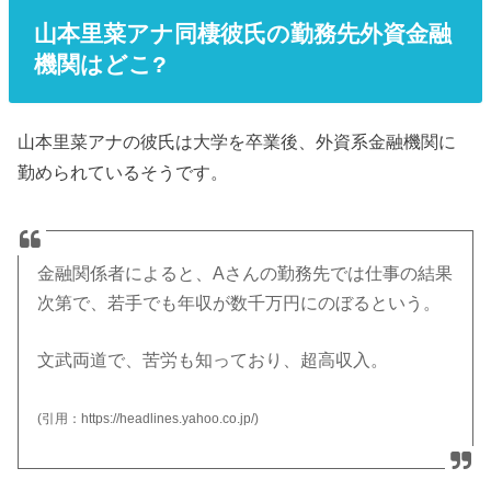
山本里菜アナ同棲彼氏の勤務先外資金融
機関はどこ?
山本里菜アナの彼氏は大学を卒業後、外資系金融機関に
勤められているそうです。
金融関係者によると、Aさんの勤務先では仕事の結果
次第で、若手でも年収が数千万円にのぼるという。
文武両道で、苦労も知っており、超高収入。
(引用：https://headlines.yahoo.co.jp/)