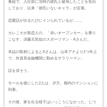
番組で、入社前に当時の彼氏と破局したことを告白
しており、以来「彼氏いないキャラ」が定着。
恋愛話が出るたびにイジられているが……。
カレこそが新恋人の、「赤いオープンカー」を乗り
こなす、須藤元気似のスポーツマン・Aさんだ。
本誌の取材によるとAさんは、山本アナより2つ年上
で、外資系金融機関に勤めるサラリーマン。
話を戻そう。
モールを後にした2人は、夕方、都内のマンションに
到着。
その後、家を出る様子はいっこうになかった。じつ