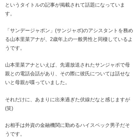
というタイトルの記事が掲載されて話題になっていま
す。
「サンデージャポン」(サンジャポ)のアシスタントを務め
る山本里菜アナが、2歳年上の一般男性と同棲しているよ
うです。
山本里菜アナといえば、先週放送されたサンジャポで母
親との電話会話があり、その際に彼氏については話せな
いと母親が喋っていました。
それだけに、あまりに出来過ぎた伏線だなと感じますが
(笑)
お相手は外資の金融機関に勤めるハイスペック男子だそ
うです。