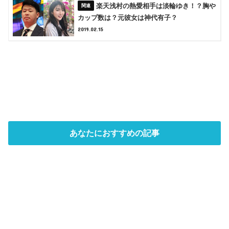
楽天浅村の熱愛相手は淡輪ゆき！？胸や
カップ数は？元彼女は神代有子？
2019.02.15
あなたにおすすめの記事