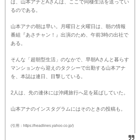
は、山本アナとAさんは、ここで同棲生活を送ってい
るのである。
山本アナの朝は早い。月曜日と火曜日は、朝の情報
番組『あさチャン！』出演のため、午前3時の出社で
ある。
そんな「超朝型生活」のなかで、早朝Aさんと暮らす
マンションから迎えのタクシーで出勤する山本アナ
を、本誌は連日、目撃している。
2人は、先の連休には沖縄旅行へ足を延ばしていた。
山本アナのインスタグラムにはそのときの投稿も。
(引用：https://headlines.yahoo.co.jp/)