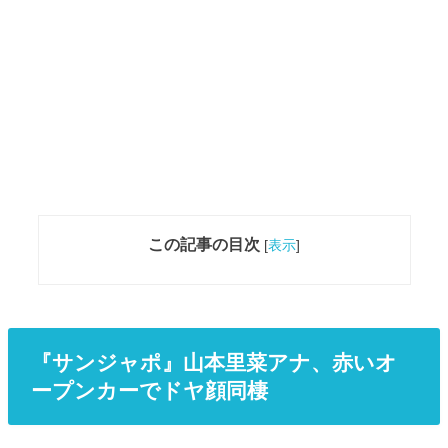
この記事の目次
[
表示
]
『サンジャポ』山本里菜アナ、赤いオ
ープンカーでドヤ顔同棲