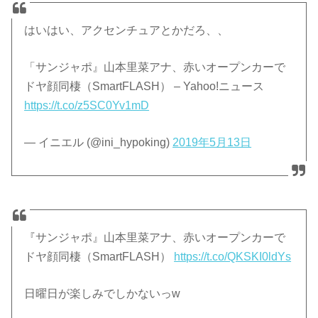
はいはい、アクセンチュアとかだろ、、
「サンジャポ』山本里菜アナ、赤いオープンカーで
ドヤ顔同棲（SmartFLASH） – Yahoo!ニュース
https://t.co/z5SC0Yv1mD
— イニエル (@ini_hypoking)
2019年5月13日
『サンジャポ』山本里菜アナ、赤いオープンカーで
ドヤ顔同棲（SmartFLASH）
https://t.co/QKSKI0ldYs
日曜日が楽しみでしかないっw