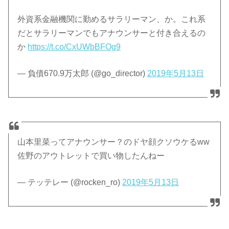
外資系金融機関に勤めるサラリーマン、か。これ系
だとサラリーマンでもアナウンサーと付き合えるの
か
https://t.co/CxUWbBFOg9
— 負債670.9万太郎 (@go_director)
2019年5月13日
山本里菜ってアナウンサー？のドヤ顔クソウケるww
佐野のアウトレットで買い物したんねー
— テッテレー (@rocken_ro)
2019年5月13日