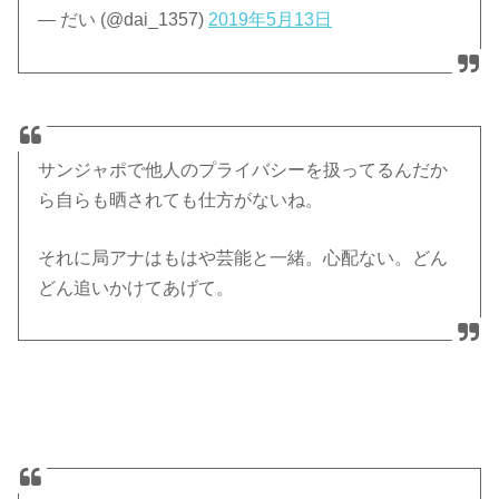
— だい (@dai_1357)
2019年5月13日
サンジャポで他人のプライバシーを扱ってるんだか
ら自らも晒されても仕方がないね。
それに局アナはもはや芸能と一緒。心配ない。どん
どん追いかけてあげて。