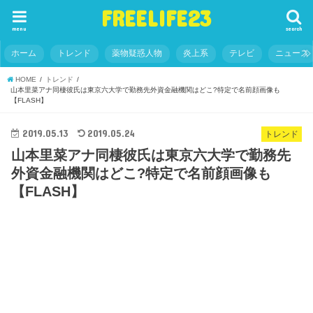
FREELIFE23
menu
search
ホーム
トレンド
薬物疑惑人物
炎上系
テレビ
ニュース
HOME
トレンド
山本里菜アナ同棲彼氏は東京六大学で勤務先外資金融機関はどこ?特定で名前顔画像も
【FLASH】
2019.05.13
2019.05.24
トレンド
山本里菜アナ同棲彼氏は東京六大学で勤務先
外資金融機関はどこ?特定で名前顔画像も
【FLASH】