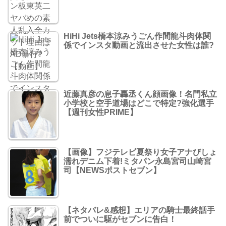
HiHi Jets橋本涼みうごん作間龍斗肉体関
係でインスタ動画と流出させた女性は誰?
近藤真彦の息子轟丞くん顔画像！名門私立
小学校と空手道場はどこで特定?強化選手
【週刊女性PRIME】
【画像】フジテレビ夏祭り女子アナびしょ
濡れデニム下着!ミタパン永島宮司山崎宮
司【NEWSポストセブン】
【ネタバレ&感想】エリアの騎士最終話手
前でついに駆がセブンに告白！