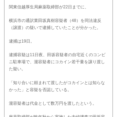
関東信越厚生局麻薬取締部が22日までに、
横浜市の通訳業田坂真樹容疑者（48）を同法違反
（譲渡）の疑いで逮捕していたことが分かった。
逮捕は19日。
逮捕容疑は11日夜、田坂容疑者の自宅近くのコンビ
ニ駐車場で、瀧容疑者にコカイン若干量を譲り渡し
た疑い。
「知り合いに頼まれて渡したがコカインとは知らな
かった」と容疑を否認している。
瀧容疑者は代金として数万円を渡したという。
麻薬取締部が昨年秋から実施した内偵捜査で田坂容