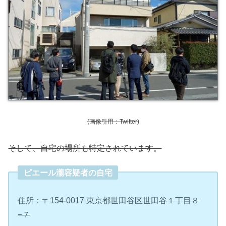
(画像引用：Twitter)
そして、自宅の場所も特定されています。
ピエール瀧容疑者の自宅
住所：〒154-0017 東京都世田谷区世田谷１丁目８
−７