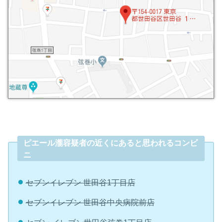
ピエール瀧容疑者の近くにあると思われるコンビ
ニ
セブンイレブン 世田谷1丁目店
セブンイレブン 世田谷中央病院前店