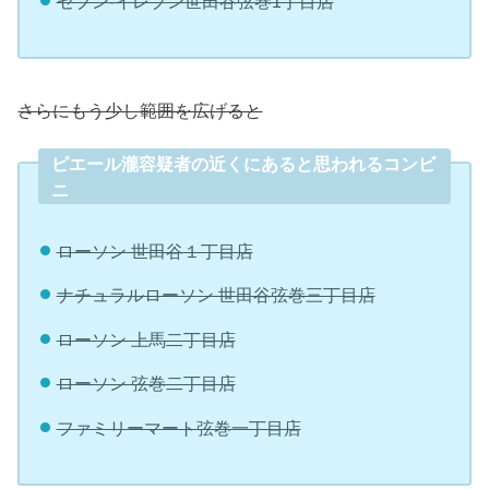
セブン-イレブン世田谷弦巻1丁目店
さらにもう少し範囲を広げると
ピエール瀧容疑者の近くにあると思われるコンビ
ニ
ローソン 世田谷１丁目店
ナチュラルローソン 世田谷弦巻三丁目店
ローソン 上馬二丁目店
ローソン 弦巻二丁目店
ファミリーマート弦巻一丁目店