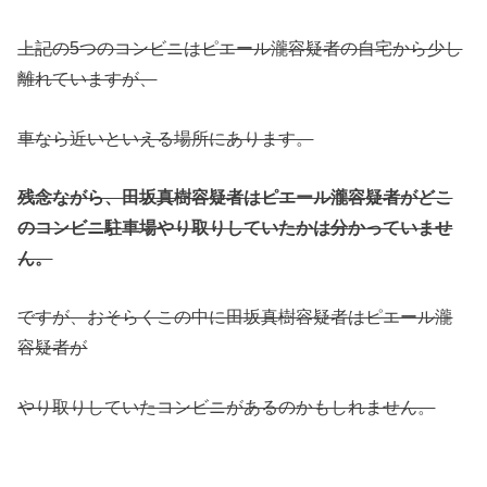
上記の5つのコンビニはピエール瀧容疑者の自宅から少し
離れていますが、
車なら近いといえる場所にあります。
残念ながら、田坂真樹容疑者はピエール瀧容疑者がどこ
のコンビニ駐車場やり取りしていたかは分かっていませ
ん。
ですが、おそらくこの中に田坂真樹容疑者はピエール瀧
容疑者が
やり取りしていたコンビニがあるのかもしれません。