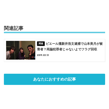
関連記事
ピエール瀧新井浩文逮捕で山本美月が被
害者？両脇犯罪者じゃないよでフラグ回収
2019.03.13
あなたにおすすめの記事