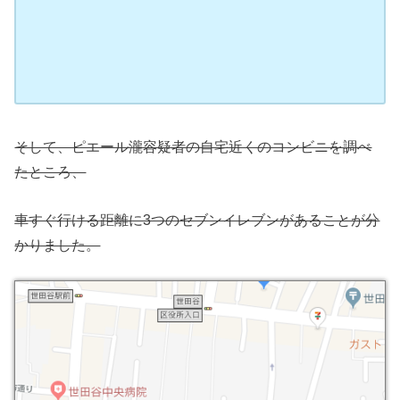
そして、ピエール瀧容疑者の自宅近くのコンビニを調べ
たところ、
車すぐ行ける距離に3つのセブンイレブンがあることが分
かりました。